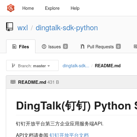
Home
Explore
Help
wxl
dingtalk-sdk-python
/
Files
Issues
Pull Requests
0
0
dingtalk-sdk...
README.md
Branch:
master
/
README.md
431 B
DingTalk(钉钉) Python
钉钉开放平台第三方企业应用服务端API.
API文档请参阅
钉钉开放平台文档